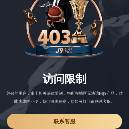
访问限制
尊敬的用户，由于相关法律限制，您所在地区无法访问J9产品，对
此造成的不便，我们深表歉意，您如有疑问请联系客服。
联系客服