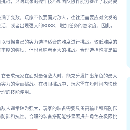
列挑战，这对玩家的操作技巧和团队协作能力提出了较高要
充满了变数，玩家不仅要面对敌人，往往还需要应对突发的
活，或者出现强大的BOSS，增加任务的复杂度。因此，
可以根据自己的实力选择适合的难度进行挑战。较低难度的
有丰厚的奖励，但也意味着更大的挑战。合理选择难度是每
，它要求玩家在面对最强敌人时，能充分发挥出角色的最大
色实力的全面挑战。在极限挑战中，玩家需在短时间内快速
合理的技能使用。
的敌人通常较为强大，玩家的装备需要具备高输出和高防御
重防御和抗性。合理的装备搭配能够显著提升角色在极限挑