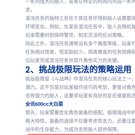
一系列强大的敌人，或者在特定的时间内完成一系
求。
混沌任务的独特之处在于其任务环境和敌人设置都
环境变化。例如，在某些混沌任务中，敌人会随机复
玩家需要时刻保持警觉，制定灵活的应对策略。
除此之外，混沌任务通常设有多个难度等级，玩家
任务相对简单，但奖励较少，而高难度的任务则拥
位玩家完成混沌任务并提升角色实力的关键。
2、挑战极限玩法的策略运用
挑战极限是《斗战神》中混沌任务的核心玩法之一
潜力。这不仅是对玩家操作技巧的考验，更是对角
击败强力的敌人，这要求玩家有良好的反应速度和
全讯600cc大白菜
首先，玩家需要优化角色装备的搭配。极限挑战中
两大特性。装备的选择不仅要考虑攻击力，还要注
战中的生存能力，为成功击败敌人提供保障。