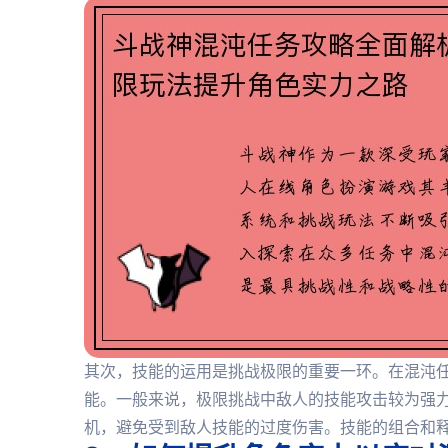
其次，技能的运用是挑战极限的重要一环。在混沌
能。一般来说，极限挑战中敌人的技能攻击较为强
机，避免受到敌人技能的过度伤害。技能的组合和