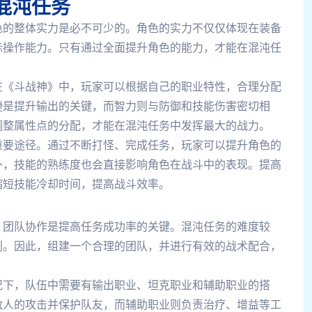
混沌任务
色的整体实力是必不可少的。角色的实力不仅仅体现在装备
际操作能力。只有通过全面提升角色的能力，才能在混沌任
在《斗战神》中，玩家可以根据自己的职业特性，合理分配
捷是提升输出的关键，而智力则与防御和技能伤害密切相
调整属性点的分配，才能在混沌任务中发挥最大的战力。
重要途径。通过不断打怪、完成任务，玩家可以提升角色的
外，技能的熟练度也会直接影响角色在战斗中的表现。提高
缩短技能冷却时间，提高战斗效率。
，团队协作是提高任务成功率的关键。混沌任务的难度较
利。因此，组建一个合理的团队，并进行有效的战术配合，
况下，队伍中需要有输出职业、坦克职业和辅助职业的搭
敌人的攻击并保护队友，而辅助职业则负责治疗、增益等工