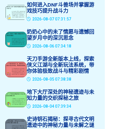
如何进入DNF斗兽场并掌握游
戏技巧提升战斗力
2026-08-07 07:31:57
奶奶心中的未了情愿与遗憾回
望岁月中的深沉思念
2026-08-06 07:34:18
天刀手游全新版本上线，探索
侠义江湖与全新玩法系统，带
你体验极致战斗与精彩剧情
2026-08-05 07:38:38
地下大厅深处的神秘遗迹与未
知力量的交织探秘之旅
2026-08-04 07:39:34
史诗钥石揭秘：探寻古代文明
遗迹中的神秘力量与未解之谜