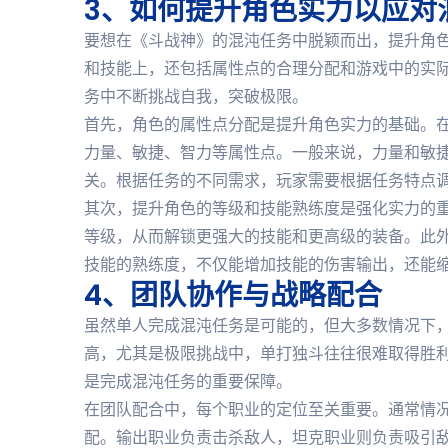
3、如何提升角色实力以应对
要想在《斗战神》的混沌任务中脱颖而出，提升角
和技能上，还包括属性点的合理分配和游戏中的实
务中不断挑战自我，突破极限。
首先，角色的属性点分配是提升角色实力的基础。
力量、敏捷、智力等属性点。一般来说，力量和敏
关。根据任务的不同需求，玩家需要根据任务特点
其次，提升角色的等级和技能熟练度是强化实力的
等级，从而解锁更强大的技能和更高级的装备。此
技能的熟练度，不仅能增加技能的伤害输出，还能
4、团队协作与战略配合
虽然单人完成混沌任务是可能的，但大多数情况下
高，尤其是极限挑战中，单打独斗往往很难取得胜
是完成混沌任务的重要保障。
在团队配合中，每个职业的定位至关重要。通常情
配。输出职业负责击杀敌人，坦克职业则负责吸引